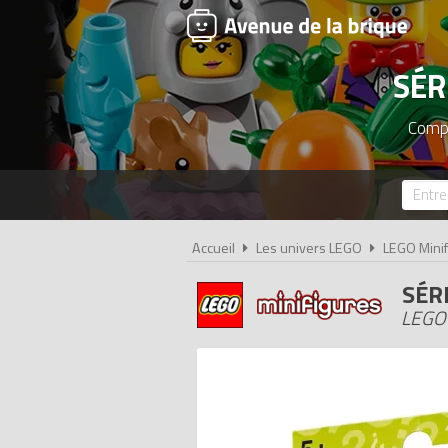
SÉR
Compa
Accueil
Les univers LEGO
LEGO Minif
SÉR
LEGO 