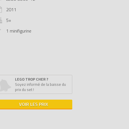
2011
5+
1 minifigurine
LEGO TROP CHER ?
Soyez informé de la baisse du
prix du set !
VOIR LES PRIX