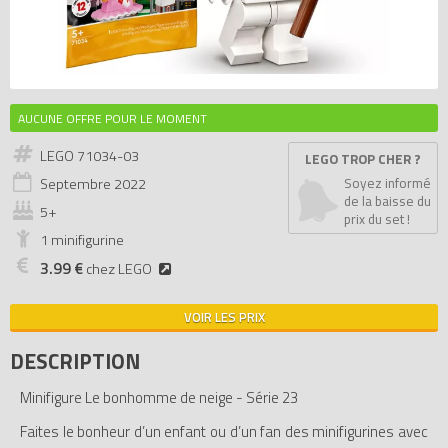
AUCUNE OFFRE POUR LE MOMENT
LEGO 71034-03
LEGO TROP CHER ?
Septembre
2022
Soyez informé
de la baisse du
5+
prix du set !
1 minifigurine
3.99 €
chez LEGO
VOIR LES PRIX
DESCRIPTION
Minifigure Le bonhomme de neige - Série 23
Faites le bonheur d’un enfant ou d’un fan des minifigurines avec