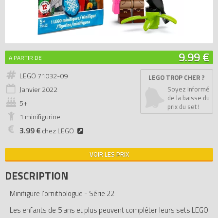
9.99 €
A PARTIR DE
LEGO 71032-09
LEGO TROP CHER ?
Janvier
2022
Soyez informé
de la baisse du
5+
prix du set !
1 minifigurine
3.99 €
chez LEGO
VOIR LES PRIX
DESCRIPTION
Minifigure l’ornithologue - Série 22
Les enfants de 5 ans et plus peuvent compléter leurs sets LEGO