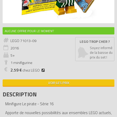
AUCUNE OFFRE POUR LE MOMENT
LEGO 71013-09
LEGO TROP CHER ?
2016
Soyez informé
de la baisse du
5+
prix du set !
1 minifigurine
2.59 €
chez LEGO
VOIR LES PRIX
DESCRIPTION
Minifigure Le pirate - Série 16
Apporte de nouvelles possibilités aux ensembles LEGO actuels,