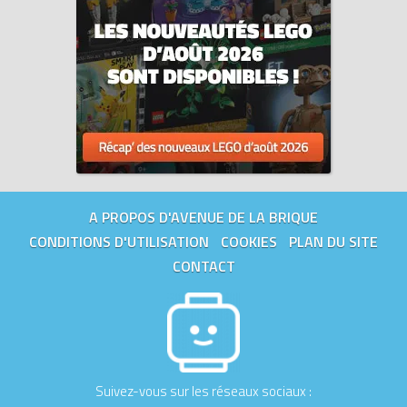
A PROPOS D'AVENUE DE LA BRIQUE
CONDITIONS D'UTILISATION
COOKIES
PLAN DU SITE
CONTACT
Suivez-vous sur les réseaux sociaux :