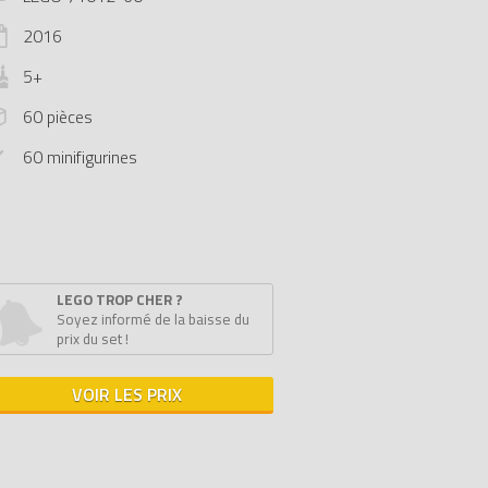
2016
5+
60 pièces
60 minifigurines
LEGO TROP CHER ?
Soyez informé de la baisse du
prix du set !
VOIR LES PRIX