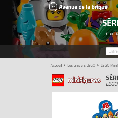
SÉR
Compar
Accueil
Les univers LEGO
LEGO Minif
SÉR
LEGO 