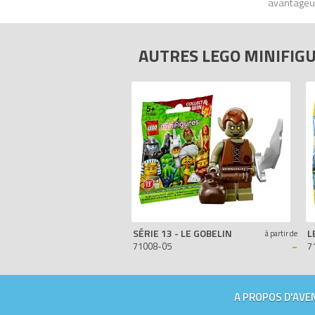
avantageux
comparateur de prix 100% LEGO.
AUTRES LEGO MINIFIG
SÉRIE 13 - LE GOBELIN
à partir de
-
71008-05
7
A PROPOS D'AVEN