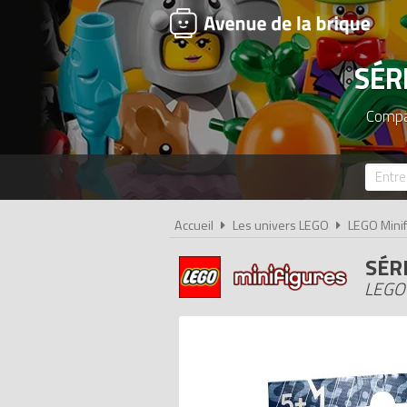
SÉR
Compar
Accueil
Les univers LEGO
LEGO Minif
SÉR
LEGO 