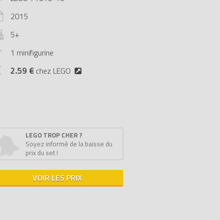
2015
5+
1 minifigurine
2.59 €
chez LEGO
LEGO TROP CHER ?
Soyez informé de la baisse du
prix du set !
VOIR LES PRIX