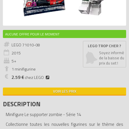
AUCUNE OFFRE POUR LE MOMENT
LEGO 71010-08
LEGO TROP CHER ?
2015
Soyez informé
de la baisse du
5+
prix du set !
1 minifigurine
2.59 €
chez LEGO
VOIR LES PRIX
DESCRIPTION
Minifigure Le supporter zombie - Série 14
Collectionne toutes les nouvelles figurines sur le thème des