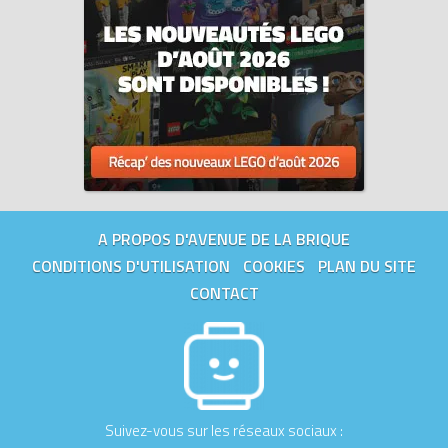
A PROPOS D'AVENUE DE LA BRIQUE
CONDITIONS D'UTILISATION
COOKIES
PLAN DU SITE
CONTACT
Suivez-vous sur les réseaux sociaux :