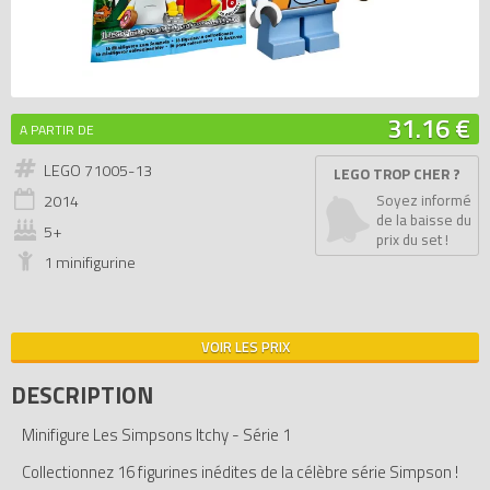
31.16 €
A PARTIR DE
LEGO 71005-13
LEGO TROP CHER ?
2014
Soyez informé
de la baisse du
5+
prix du set !
1 minifigurine
VOIR LES PRIX
DESCRIPTION
Minifigure Les Simpsons Itchy - Série 1
Collectionnez 16 figurines inédites de la célèbre série Simpson !