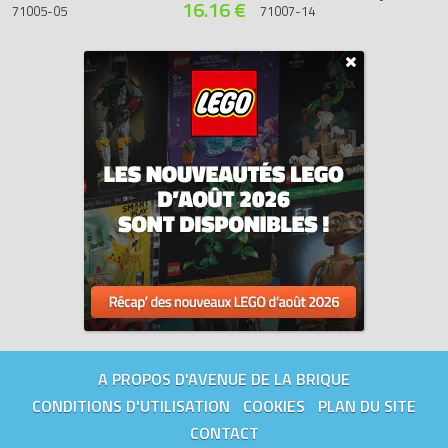
16.16 €
71005-05
71007-14
A PROPOS D'AVENUE DE LA BRIQUE
CONDITIONS D'UTILISATION
COOKIES
PLAN DU SITE
CONTACT