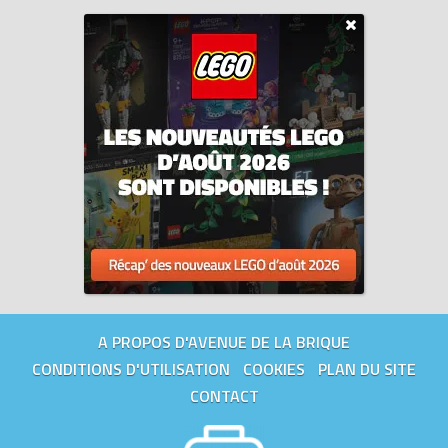
A PROPOS D'AVENUE DE LA BRIQUE
CONDITIONS D'UTILISATION
COOKIES
PLAN DU SITE
CONTACT