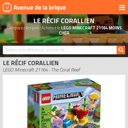
LE RÉCIF CORALLIEN
UNIVERS
Comparez les prix ! Achetez le
LEGO MINECRAFT 21164 MOINS
PRODUITS DÉRIVÉS
CHER
NOUVEAUTÉS
LEGO 2026
LE RÉCIF CORALLIEN
BONS PLANS
LEGO Minecraft 21164 : The Coral Reef
ACTUALITÉS
ASSOCIATIONS DE FANS
EXPOSITIONS LEGO
LEGO LES PLUS CHERS
DERNIERS LEGO AJOUTÉS