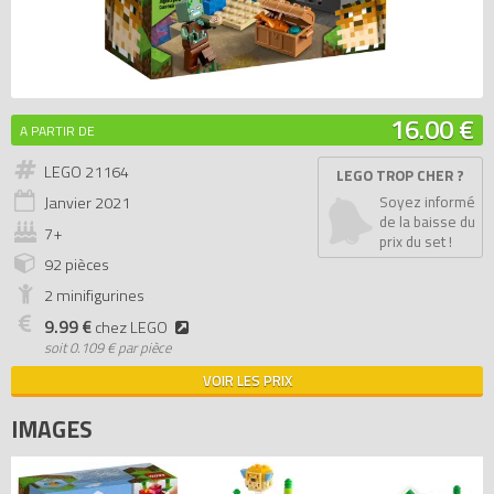
16.00 €
A PARTIR DE
LEGO 21164
LEGO TROP CHER ?
Janvier
2021
Soyez informé
de la baisse du
7+
prix du set !
92 pièces
2 minifigurines
9.99 €
chez LEGO
soit
0.109 € par pièce
VOIR LES PRIX
IMAGES