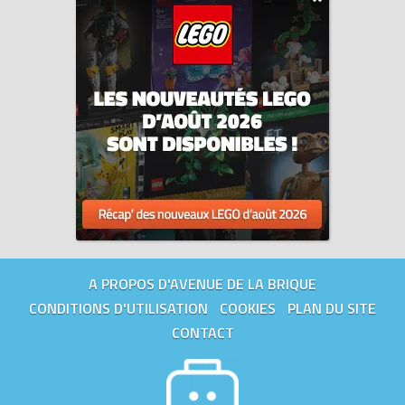
A PROPOS D'AVENUE DE LA BRIQUE
CONDITIONS D'UTILISATION
COOKIES
PLAN DU SITE
CONTACT