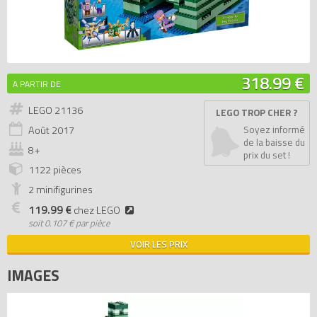
318.99 €
A PARTIR DE
LEGO 21136
LEGO TROP CHER ?
Août
2017
Soyez informé
de la baisse du
8+
prix du set !
1122 pièces
2 minifigurines
119.99 €
chez LEGO
soit
0.107 € par pièce
VOIR LES PRIX
IMAGES