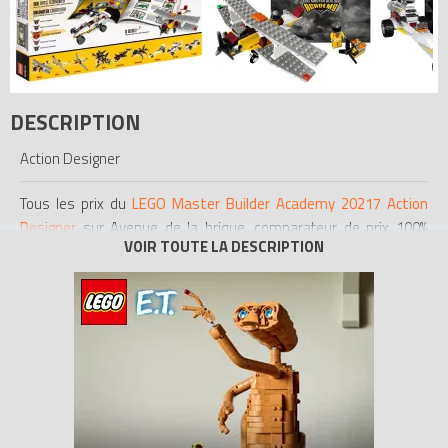
DESCRIPTION
Action Designer
Tous les prix du
LEGO Master Builder Academy 20217 Action
Designer
sur Avenue de la brique, comparateur de prix 100%
LEGO.
Code EAN du LEGO Master Builder Academy 20217 :
0673419201735.