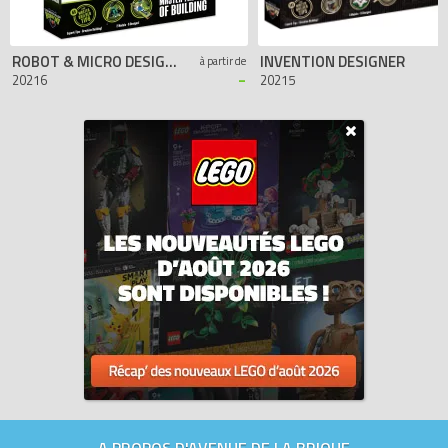
ROBOT & MICRO DESIGNER
INVENTION DESIGNER
à partir de
-
20216
20215