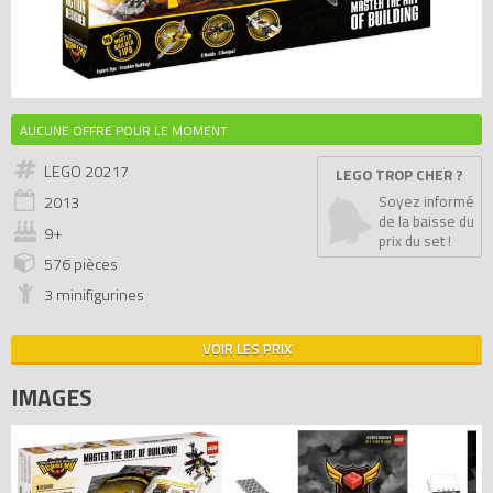
AUCUNE OFFRE POUR LE MOMENT
LEGO 20217
LEGO TROP CHER ?
2013
Soyez informé
de la baisse du
9+
prix du set !
576 pièces
3 minifigurines
VOIR LES PRIX
IMAGES