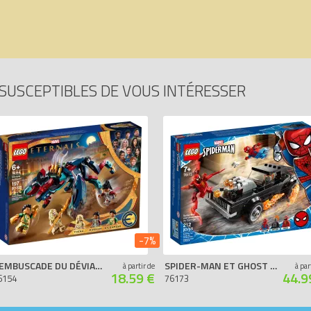
SUSCEPTIBLES DE VOUS INTÉRESSER
-7%
L’EMBUSCADE DU DÉVIANT !
SPIDER-MAN ET GHOST RIDER CONTRE CARNAGE
à partir de
à par
18.59 €
44.9
6154
76173