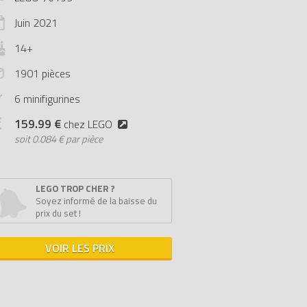
Juin
2021
14+
1901 pièces
6 minifigurines
159.99 €
chez LEGO
soit
0.084 € par pièce
LEGO TROP CHER ?
Soyez informé de la baisse du
prix du set !
VOIR LES PRIX