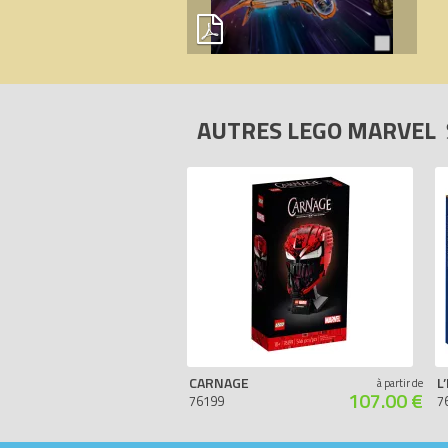
AUTRES LEGO MARVEL
CARNAGE
à partir de
107.00 €
76199
7