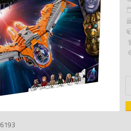
76193