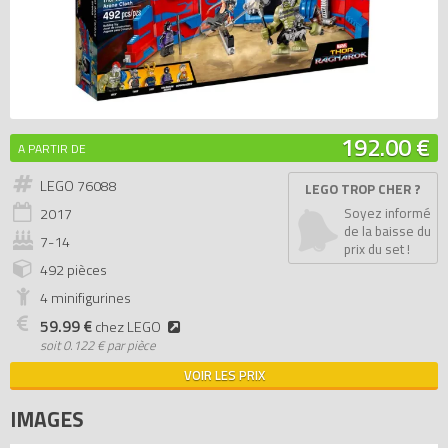
192.00 €
A PARTIR DE
LEGO 76088
LEGO TROP CHER ?
2017
Soyez informé
de la baisse du
7-14
prix du set !
492 pièces
4 minifigurines
59.99 €
chez LEGO
soit
0.122 € par pièce
VOIR LES PRIX
IMAGES