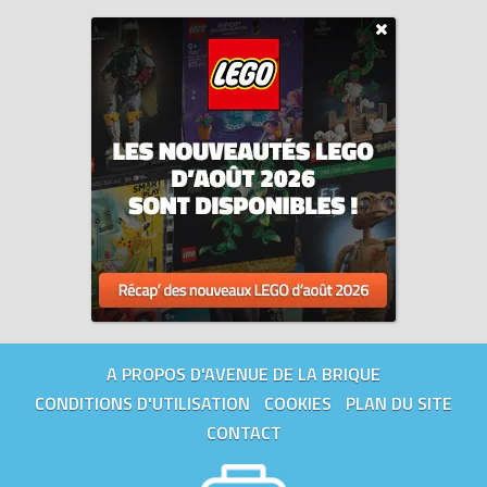
A PROPOS D'AVENUE DE LA BRIQUE
CONDITIONS D'UTILISATION
COOKIES
PLAN DU SITE
CONTACT