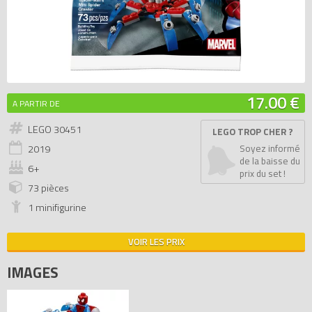
17.00 €
A PARTIR DE
LEGO 30451
LEGO TROP CHER ?
2019
Soyez informé
de la baisse du
6+
prix du set !
73 pièces
1 minifigurine
VOIR LES PRIX
IMAGES