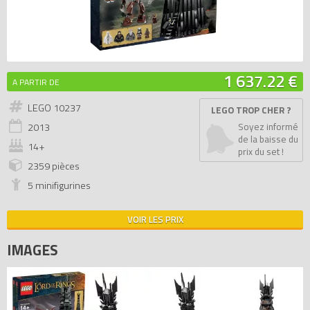
1 637.22 €
A PARTIR DE
LEGO 10237
LEGO TROP CHER ?
2013
Soyez informé
de la baisse du
14+
prix du set !
2359 pièces
5 minifigurines
VOIR LES PRIX
IMAGES