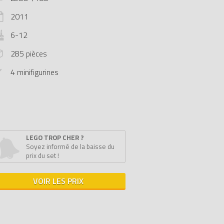
2011
6-12
285 pièces
4 minifigurines
LEGO TROP CHER ?
Soyez informé de la baisse du
prix du set !
VOIR LES PRIX