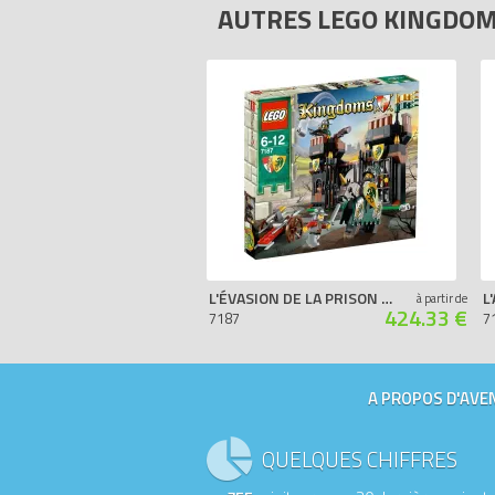
AUTRES LEGO KINGDO
L'ÉVASION DE LA PRISON DU DRAGON
à partir de
424.33 €
7187
7
A PROPOS D'AVEN
QUELQUES CHIFFRES