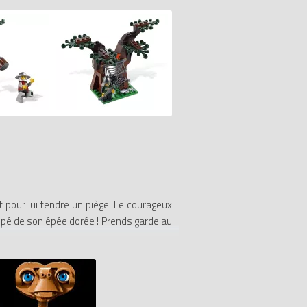
t pour lui tendre un piège. Le courageux
uipé de son épée dorée ! Prends garde au