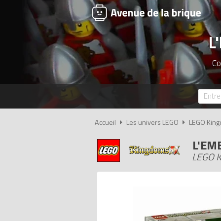
L
Co
Accueil
Les univers LEGO
LEGO Kin
L'EM
LEGO K