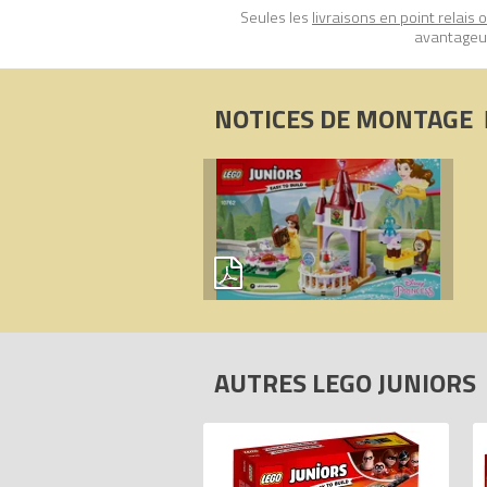
Seules les
livraisons en point relais 
avantageux
NOTICES DE MONTAGE
AUTRES LEGO JUNIORS