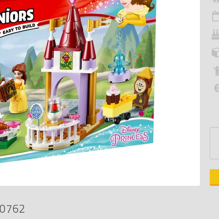
10762