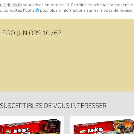
ou à domicile
sont prises en compte ici. Certains marchands proposent le
. Consultez l'icône
pour plus d'informations sur les modes de livraiso
LEGO JUNIORS 10762
SUSCEPTIBLES DE VOUS INTÉRESSER