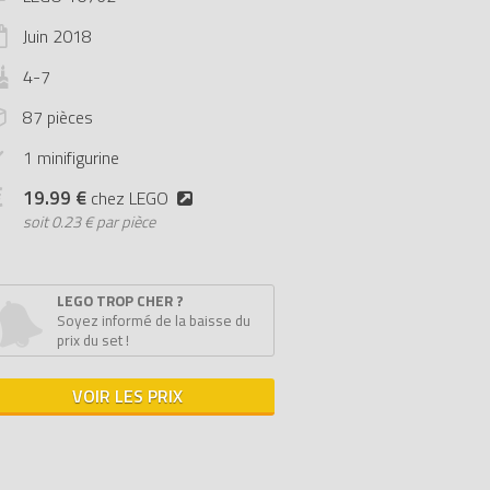
Juin
2018
4-7
87 pièces
1 minifigurine
19.99 €
chez LEGO
soit
0.23 € par pièce
LEGO TROP CHER ?
Soyez informé de la baisse du
prix du set !
VOIR LES PRIX