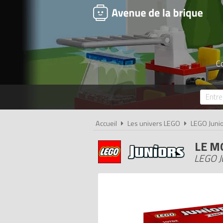
C
Accueil
Les univers LEGO
LEGO Juni
LE M
LEGO Ju