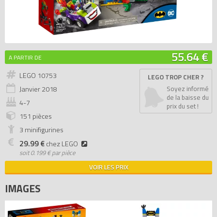
55.64 €
A PARTIR DE
LEGO 10753
LEGO TROP CHER ?
Janvier
2018
Soyez informé
de la baisse du
4-7
prix du set !
151 pièces
3 minifigurines
29.99 €
chez LEGO
soit
0.199 € par pièce
VOIR LES PRIX
IMAGES