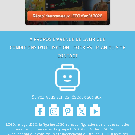
A PROPOS D'AVENUE DE LA BRIQUE
CONDITIONS D'UTILISATION
COOKIES
PLAN DU SITE
CONTACT
Suivez-vous sur les réseaux sociaux :
LEGO, le logo LEGO, la figurine LEGO et les configurations de briques sont des
marques commerciales du groupe LEGO. ©2026 The LEGO Group.
Avenuedelabrique.com est un site indépendant du groupe LEGO, il n'est pas