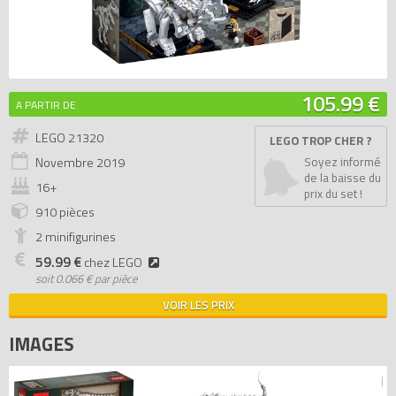
105.99 €
A PARTIR DE
LEGO 21320
LEGO TROP CHER ?
Novembre
2019
Soyez informé
de la baisse du
16+
prix du set !
910 pièces
2 minifigurines
59.99 €
chez LEGO
soit
0.066 € par pièce
VOIR LES PRIX
IMAGES