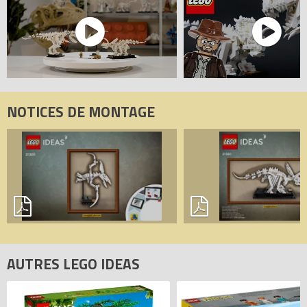
3619999048930.
NOTICES DE MONTAGE
AUTRES LEGO IDEAS