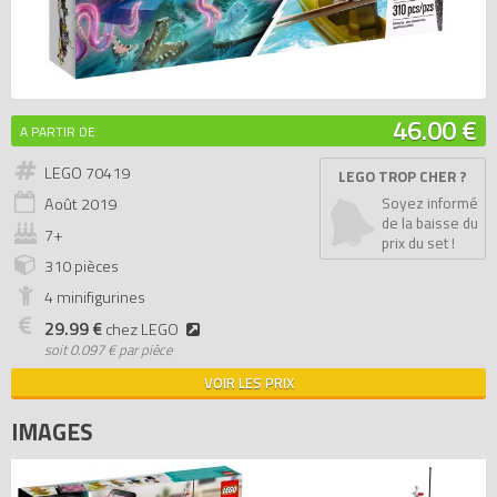
46.00 €
A PARTIR DE
LEGO 70419
LEGO TROP CHER ?
Août
2019
Soyez informé
de la baisse du
7+
prix du set !
310 pièces
4 minifigurines
29.99 €
chez LEGO
soit
0.097 € par pièce
VOIR LES PRIX
IMAGES