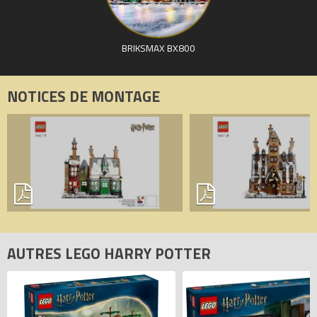
BRIKSMAX BX800
NOTICES DE MONTAGE
AUTRES LEGO HARRY POTTER