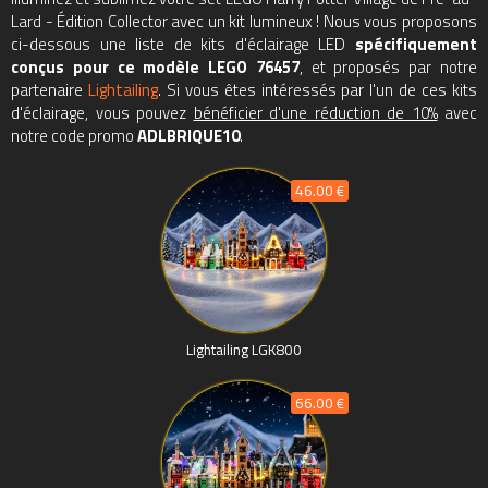
Lard - Édition Collector avec un kit lumineux ! Nous vous proposons
ci-dessous une liste de kits d'éclairage LED
spécifiquement
conçus pour ce modèle LEGO 76457
, et proposés par notre
partenaire
Lightailing
. Si vous êtes intéressés par l'un de ces kits
d'éclairage, vous pouvez
bénéficier d'une réduction de 10%
avec
notre code promo
ADLBRIQUE10
.
46.00 €
Lightailing LGK800
66.00 €