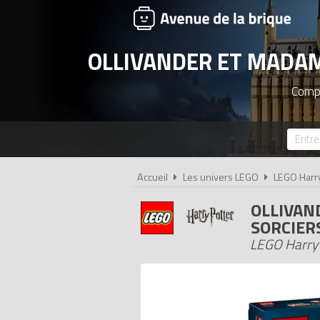
OLLIVANDER ET MADAM
Compa
Accueil
Les univers LEGO
LEGO Harr
OLLIVAN
SORCIER
LEGO Harry 