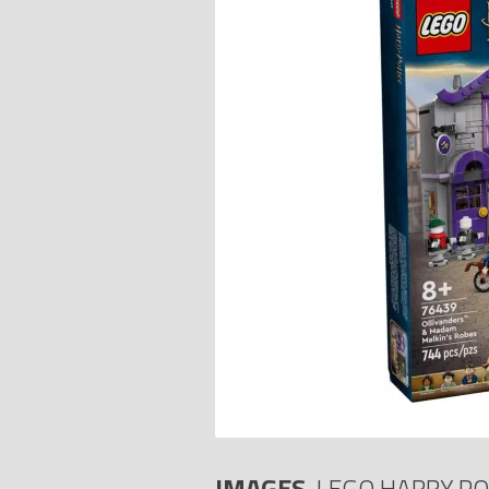
IMAGES
LEGO HARRY PO