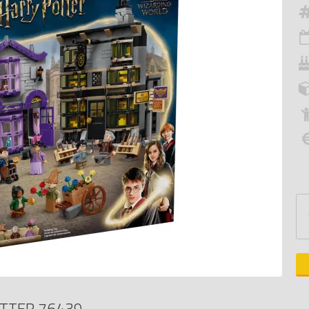
TTER 76439