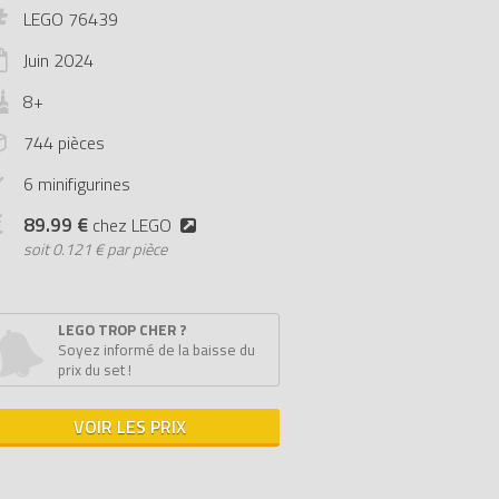
LEGO 76439
Juin
2024
8+
744 pièces
6 minifigurines
89.99 €
chez LEGO
soit
0.121 € par pièce
LEGO TROP CHER ?
Soyez informé de la baisse du
prix du set !
VOIR LES PRIX