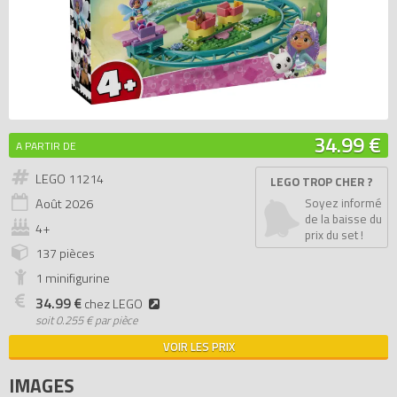
34.99 €
A PARTIR DE
LEGO 11214
LEGO TROP CHER ?
Août
2026
Soyez informé
de la baisse du
4+
prix du set !
137 pièces
1 minifigurine
34.99 €
chez LEGO
soit
0.255 € par pièce
VOIR LES PRIX
IMAGES