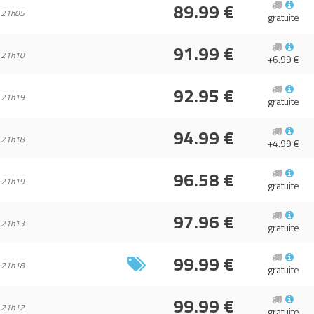
89.99 €
 21h05
gratuite
91.99 €
 21h10
+6.99 €
92.95 €
 21h19
gratuite
94.99 €
 21h18
+4.99 €
96.58 €
 21h19
gratuite
97.96 €
 21h13
gratuite
99.99 €
 21h18
gratuite
99.99 €
 21h12
gratuite