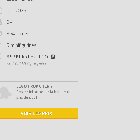
Juin
2026
8+
864 pièces
5 minifigurines
99.99 €
chez LEGO
soit
0.116 € par pièce
LEGO TROP CHER ?
Soyez informé de la baisse du
prix du set !
VOIR LES PRIX