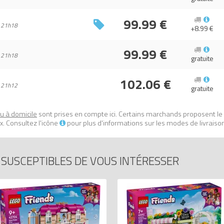
99.99 €
 21h18
+8.99 €
99.99 €
 21h18
gratuite
102.06 €
 21h12
gratuite
ou à domicile
sont prises en compte ici. Certains marchands proposent le
. Consultez l'icône
pour plus d'informations sur les modes de livraiso
SUSCEPTIBLES DE VOUS INTÉRESSER