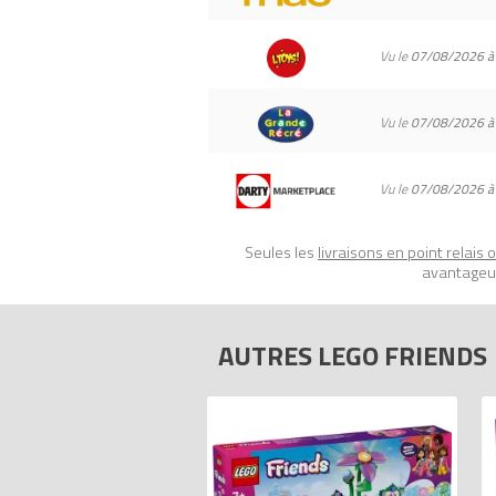
Vu le
07/08/2026 à
Vu le
07/08/2026 à
Vu le
07/08/2026 à
Seules les
livraisons en point relais 
avantageux
AUTRES LEGO FRIENDS