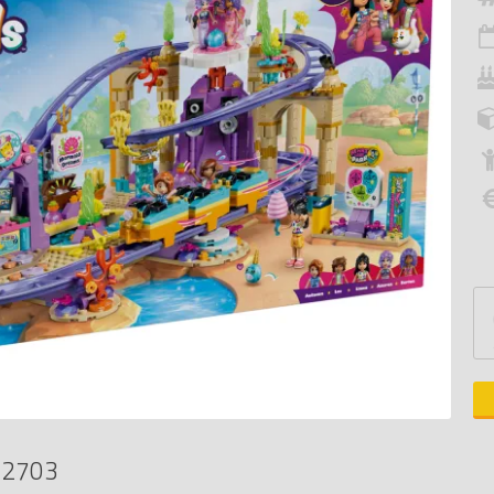
42703