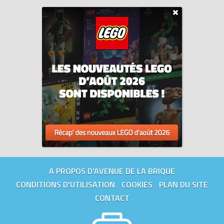
A PROPOS D'AVENUE DE LA BRIQUE
CONDITIONS D'UTILISATION
COOKIES
PLAN DU SITE
CONTACT