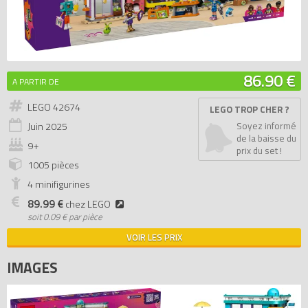
86.90 €
A PARTIR DE
LEGO 42674
LEGO TROP CHER ?
Juin
2025
Soyez informé
de la baisse du
9+
prix du set !
1005 pièces
4 minifigurines
89.99 €
chez LEGO
soit
0.09 € par pièce
VOIR LES PRIX
IMAGES