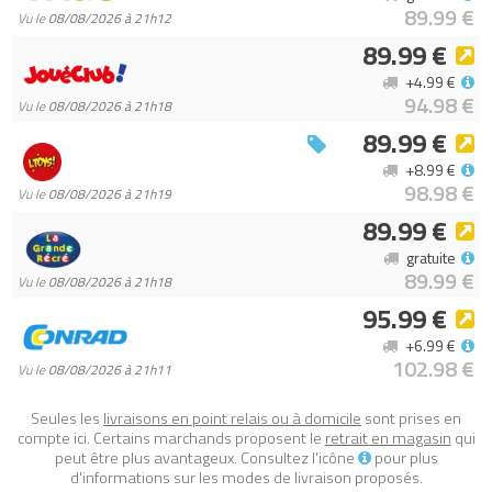
89.99 €
Vu le
08/08/2026 à 21h12
89.99 €
+4.99 €
94.98 €
Vu le
08/08/2026 à 21h18
89.99 €
+8.99 €
98.98 €
Vu le
08/08/2026 à 21h19
89.99 €
gratuite
89.99 €
Vu le
08/08/2026 à 21h18
95.99 €
+6.99 €
102.98 €
Vu le
08/08/2026 à 21h11
Seules les
livraisons en point relais ou à domicile
sont prises en
compte ici. Certains marchands proposent le
retrait en magasin
qui
peut être plus avantageux. Consultez l'icône
pour plus
d'informations sur les modes de livraison proposés.