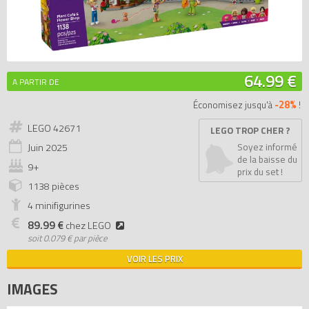
64.99 €
A PARTIR DE
-28%
Économisez jusqu'à
!
LEGO 42671
LEGO TROP CHER ?
Juin
2025
Soyez informé
de la baisse du
9+
prix du set !
1138 pièces
4 minifigurines
89.99 €
chez LEGO
soit
0.079 € par pièce
VOIR LES PRIX
IMAGES