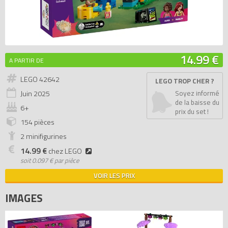
14.99 €
A PARTIR DE
LEGO 42642
LEGO TROP CHER ?
Juin
2025
Soyez informé
de la baisse du
6+
prix du set !
154 pièces
2 minifigurines
14.99 €
chez LEGO
soit
0.097 € par pièce
VOIR LES PRIX
IMAGES