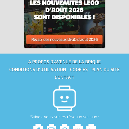
A PROPOS D'AVENUE DE LA BRIQUE
CONDITIONS D'UTILISATION
COOKIES
PLAN DU SITE
CONTACT
Suivez-vous sur les réseaux sociaux :