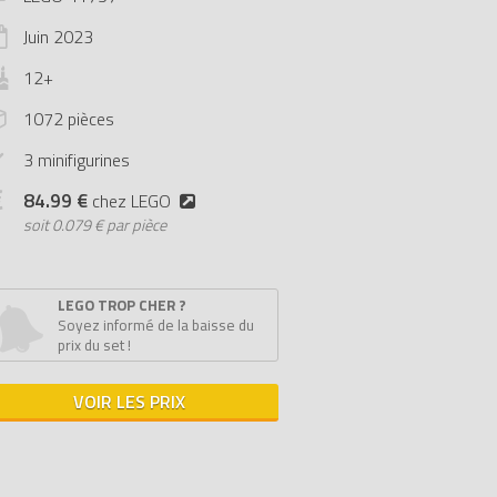
Juin
2023
12+
1072 pièces
3 minifigurines
84.99 €
chez LEGO
soit
0.079 € par pièce
LEGO TROP CHER ?
Soyez informé de la baisse du
prix du set !
VOIR LES PRIX