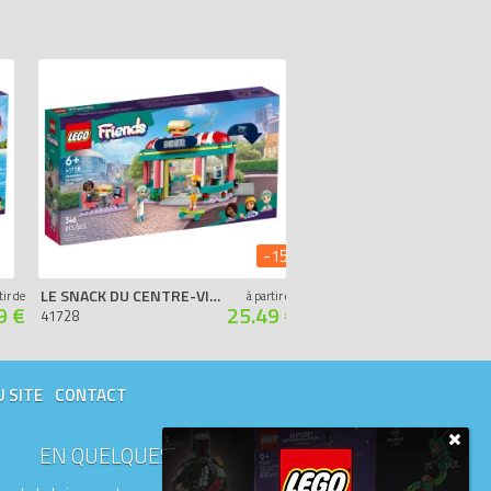
-15%
LE SNACK DU CENTRE-VILLE
L’ÉCURIE D’AUTUMN
tir de
à partir de
9 €
25.49 €
41728
41745
U SITE
CONTACT
EN QUELQUES MOTS