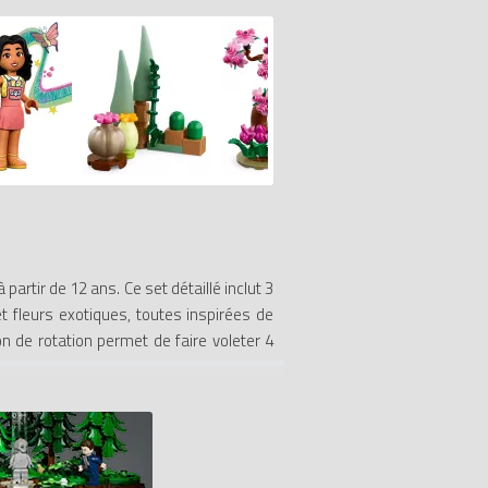
partir de 12 ans. Ce set détaillé inclut 3
 fleurs exotiques, toutes inspirées de
n de rotation permet de faire voleter 4
poser pour afficher leur passion pour le