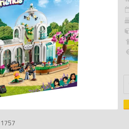
41757