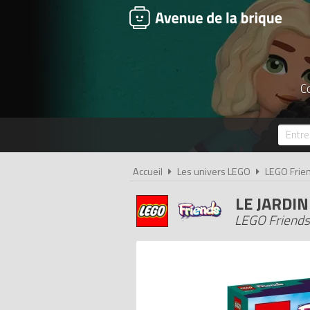
Co
Accueil
Les univers LEGO
LEGO Frie
LE JARDI
LEGO Friends