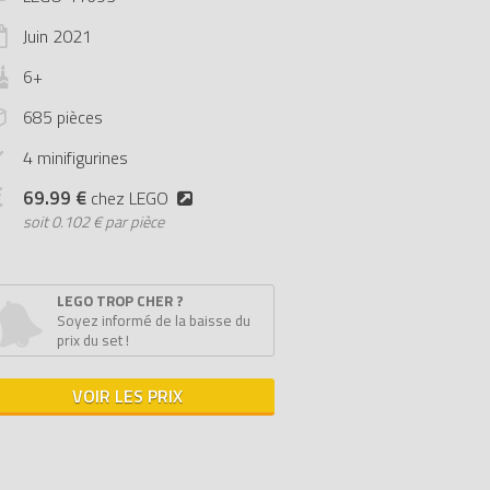
Juin
2021
6+
685 pièces
4 minifigurines
69.99 €
chez LEGO
soit
0.102 € par pièce
LEGO TROP CHER ?
Soyez informé de la baisse du
prix du set !
VOIR LES PRIX