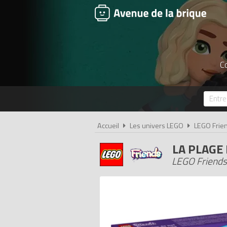
Co
Accueil
Les univers LEGO
LEGO Frie
LA PLAGE
LEGO Friends