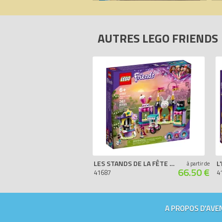
AUTRES LEGO FRIENDS
LES STANDS DE LA FÊTE FORAINE MAGIQUE
à partir de
66.50 €
41687
4
A PROPOS D'AVEN