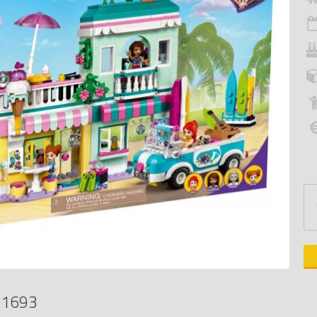
41693