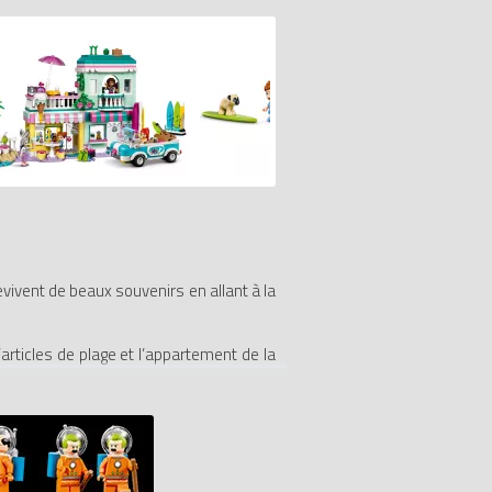
vivent de beaux souvenirs en allant à la
articles de plage et l’appartement de la
 laquelle Andréa et Mia chargent leurs
LEGO Friends, celui-ci inclut de nombreux
ns des éléments qui aident les enfants à