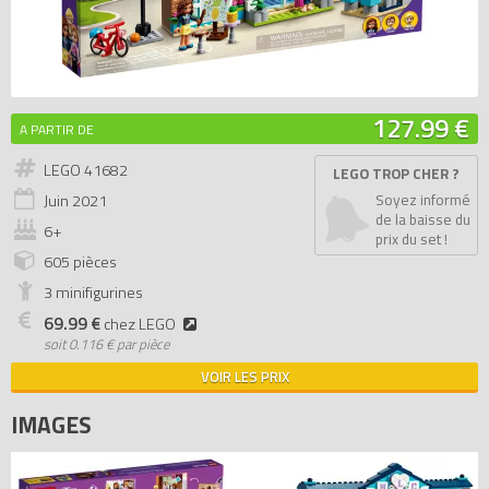
127.99 €
A PARTIR DE
LEGO 41682
LEGO TROP CHER ?
Juin
2021
Soyez informé
de la baisse du
6+
prix du set !
605 pièces
3 minifigurines
69.99 €
chez LEGO
soit
0.116 € par pièce
VOIR LES PRIX
IMAGES