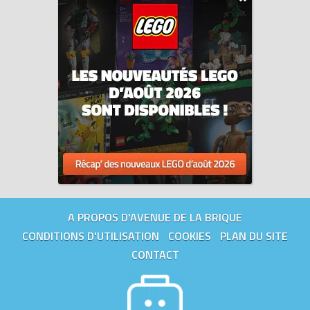
A PROPOS D'AVENUE DE LA BRIQUE
CONDITIONS D'UTILISATION
COOKIES
PLAN DU SITE
CONTACT