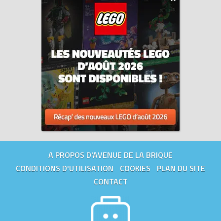
A PROPOS D'AVENUE DE LA BRIQUE
CONDITIONS D'UTILISATION
COOKIES
PLAN DU SITE
CONTACT