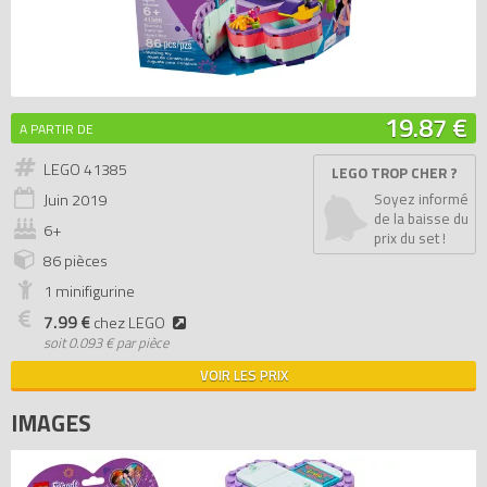
19.87 €
A PARTIR DE
LEGO 41385
LEGO TROP CHER ?
Juin
2019
Soyez informé
de la baisse du
6+
prix du set !
86 pièces
1 minifigurine
7.99 €
chez LEGO
soit
0.093 € par pièce
VOIR LES PRIX
IMAGES