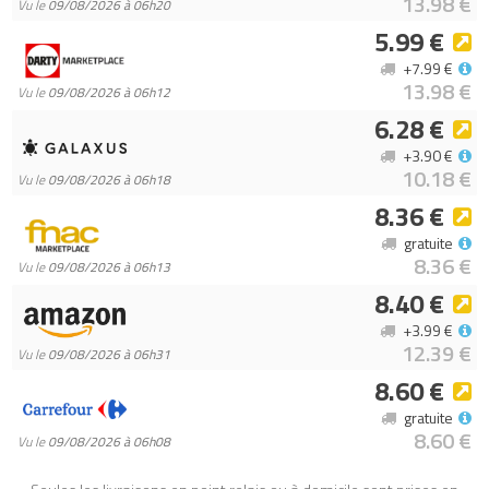
13.98 €
Vu le
09/08/2026 à 06h20
5.99 €
+7.99 €
13.98 €
Vu le
09/08/2026 à 06h12
6.28 €
+3.90 €
10.18 €
Vu le
09/08/2026 à 06h18
8.36 €
gratuite
8.36 €
Vu le
09/08/2026 à 06h13
8.40 €
+3.99 €
12.39 €
Vu le
09/08/2026 à 06h31
8.60 €
gratuite
8.60 €
Vu le
09/08/2026 à 06h08