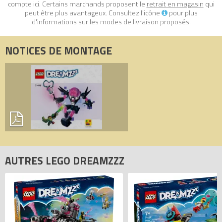
compte ici. Certains marchands proposent le
retrait en magasin
qui
peut être plus avantageux. Consultez l'icône
pour plus
d'informations sur les modes de livraison proposés.
NOTICES DE MONTAGE
AUTRES LEGO DREAMZZZ