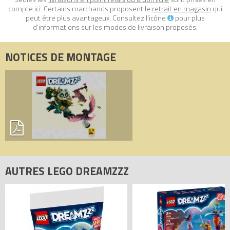
compte ici. Certains marchands proposent le
retrait en magasin
qui
peut être plus avantageux. Consultez l'icône
pour plus
d'informations sur les modes de livraison proposés.
NOTICES DE MONTAGE
AUTRES LEGO DREAMZZZ