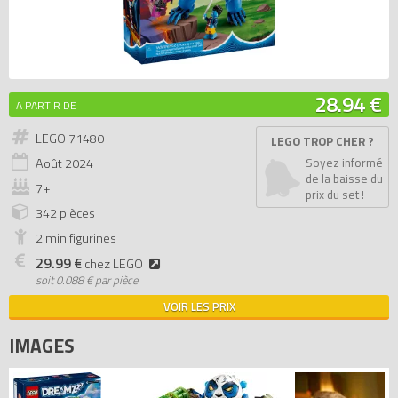
28.94 €
A PARTIR DE
LEGO 71480
LEGO TROP CHER ?
Août
2024
Soyez informé
de la baisse du
7+
prix du set !
342 pièces
2 minifigurines
29.99 €
chez LEGO
soit
0.088 € par pièce
VOIR LES PRIX
IMAGES