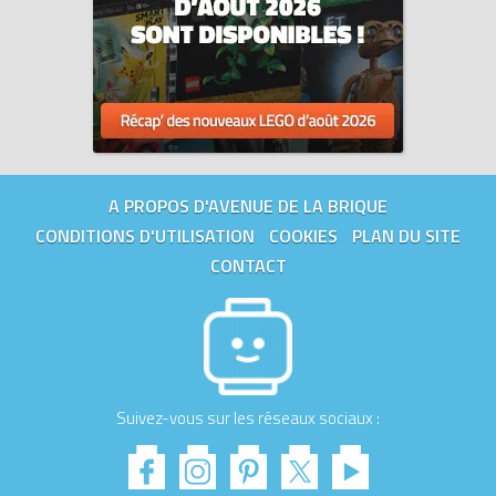
A PROPOS D'AVENUE DE LA BRIQUE
CONDITIONS D'UTILISATION
COOKIES
PLAN DU SITE
CONTACT
Suivez-vous sur les réseaux sociaux :