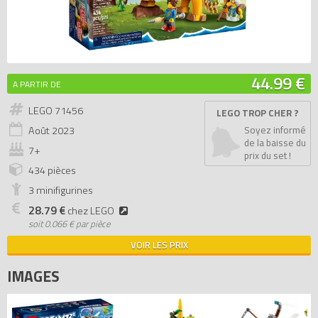
44.99 €
A PARTIR DE
LEGO 71456
LEGO TROP CHER ?
Août
2023
Soyez informé
de la baisse du
7+
prix du set !
434 pièces
3 minifigurines
28.79 €
chez LEGO
soit
0.066 € par pièce
VOIR LES PRIX
IMAGES