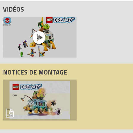
Code EAN du LEGO Dreamzzz 71456 : 5702017419268.
VIDÉOS
NOTICES DE MONTAGE