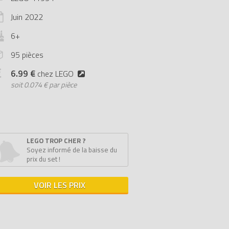
Juin
2022
6+
95 pièces
6.99 €
chez LEGO
soit
0.074 € par pièce
LEGO TROP CHER ?
Soyez informé de la baisse du
prix du set !
VOIR LES PRIX