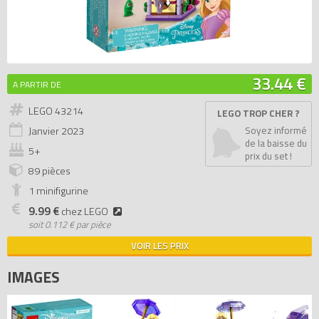
33.44 €
A PARTIR DE
LEGO 43214
LEGO TROP CHER ?
Janvier
2023
Soyez informé
de la baisse du
5+
prix du set !
89 pièces
1 minifigurine
9.99 €
chez LEGO
soit
0.112 € par pièce
VOIR LES PRIX
IMAGES