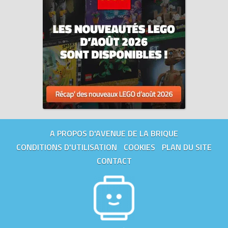
A PROPOS D'AVENUE DE LA BRIQUE
CONDITIONS D'UTILISATION
COOKIES
PLAN DU SITE
CONTACT