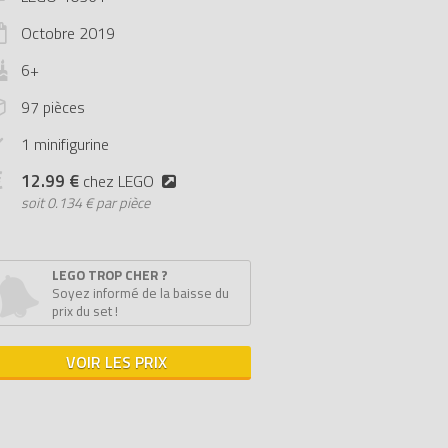
Octobre
2019
6+
97 pièces
1 minifigurine
12.99 €
chez LEGO
soit
0.134 € par pièce
LEGO TROP CHER ?
Soyez informé de la baisse du
prix du set !
VOIR LES PRIX