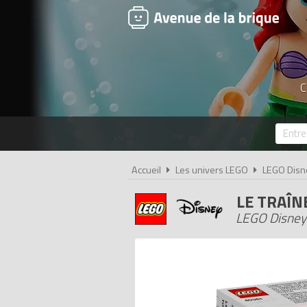
C
Accueil
Les univers LEGO
LEGO Disn
LE TRAÎN
LEGO Disney 