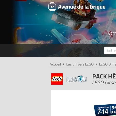
Comp
Accueil
Les univers LEGO
LEGO Dime
PACK HÉ
LEGO Dimen