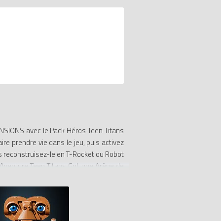
NSIONS avec le Pack Héros Teen Titans
ire prendre vie dans le jeu, puis activez
s reconstruisez-le en T-Rocket ou Robot
 Aventure Teen Titans Go!, une Arène de