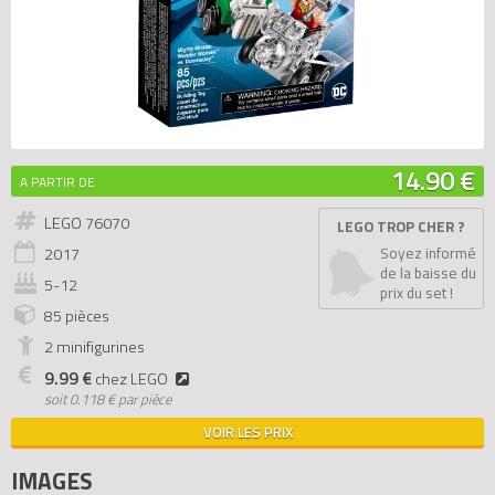
14.90 €
A PARTIR DE
LEGO 76070
LEGO TROP CHER ?
2017
Soyez informé
de la baisse du
5-12
prix du set !
85 pièces
2 minifigurines
9.99 €
chez LEGO
soit
0.118 € par pièce
VOIR LES PRIX
IMAGES