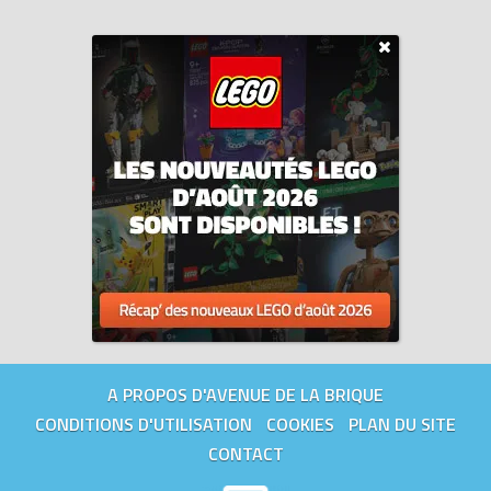
A PROPOS D'AVENUE DE LA BRIQUE
CONDITIONS D'UTILISATION
COOKIES
PLAN DU SITE
CONTACT