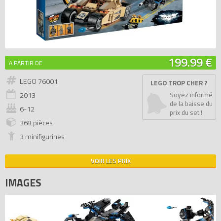
199.99 €
A PARTIR DE
LEGO 76001
LEGO TROP CHER ?
2013
Soyez informé
de la baisse du
6-12
prix du set !
368 pièces
3 minifigurines
VOIR LES PRIX
IMAGES