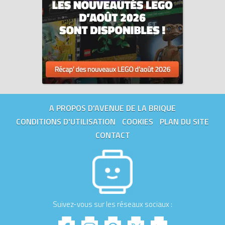
A PROPOS D'AVENUE DE LA BRIQUE
CONDITIONS D'UTILISATION
COOKIES
PLAN DU SITE
CONTACT
Suivez-vous sur les réseaux sociaux :