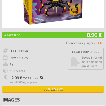
8.90 €
A PARTIR DE
-31%
Économisez jusqu'à
!
LEGO 31159
LEGO TROP CHER ?
Janvier
2025
Soyez informé
de la baisse du
7+
prix du set !
153 pièces
12.99 €
chez LEGO
soit
0.085 € par pièce
VOIR LES PRIX
IMAGES