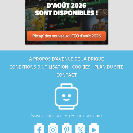
A PROPOS D'AVENUE DE LA BRIQUE
CONDITIONS D'UTILISATION
COOKIES
PLAN DU SITE
CONTACT
Suivez-vous sur les réseaux sociaux :