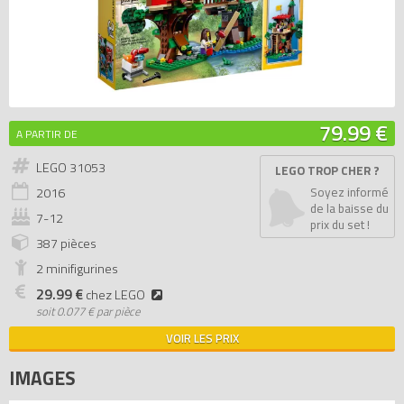
79.99 €
A PARTIR DE
LEGO 31053
LEGO TROP CHER ?
2016
Soyez informé
de la baisse du
7-12
prix du set !
387 pièces
2 minifigurines
29.99 €
chez LEGO
soit
0.077 € par pièce
VOIR LES PRIX
IMAGES