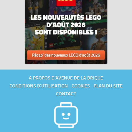
A PROPOS D'AVENUE DE LA BRIQUE
CONDITIONS D'UTILISATION
COOKIES
PLAN DU SITE
CONTACT