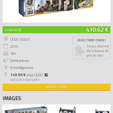
410.62 €
A PARTIR DE
LEGO 10243
LEGO TROP CHER ?
2014
Soyez informé
de la baisse du
16+
prix du set !
2469 pièces
5 minifigurines
149.99 €
chez LEGO
soit
0.061 € par pièce
VOIR LES PRIX
IMAGES