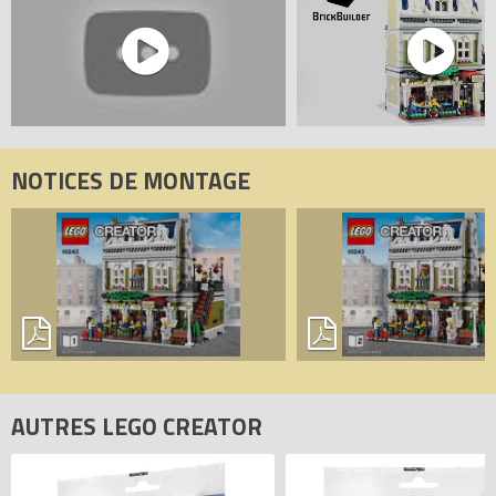
comparateur de prix 100% LEGO.
Codes EAN du LEGO Creator 10243 : 5702015122672,
0673419210294.
NOTICES DE MONTAGE
AUTRES LEGO CREATOR