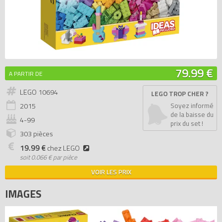
79.99 €
A PARTIR DE
LEGO 10694
LEGO TROP CHER ?
2015
Soyez informé
de la baisse du
4-99
prix du set !
303 pièces
19.99 €
chez LEGO
soit
0.066 € par pièce
VOIR LES PRIX
IMAGES