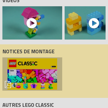
VIDÉOS
5702015366892.
NOTICES DE MONTAGE
AUTRES LEGO CLASSIC