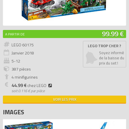
99.99 €
A PARTIR DE
LEGO 60175
LEGO TROP CHER ?
Janvier
2018
Soyez informé
de la baisse du
5-12
prix du set !
387 pièces
4 minifigurines
44.99 €
chez LEGO
soit
0.116 € par pièce
VOIR LES PRIX
IMAGES