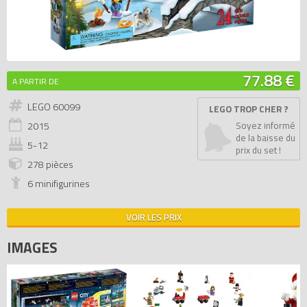
77.88 €
A PARTIR DE
LEGO 60099
LEGO TROP CHER ?
2015
Soyez informé
de la baisse du
5-12
prix du set !
278 pièces
6 minifigurines
VOIR LES PRIX
IMAGES