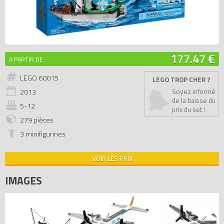
177.47 €
A PARTIR DE
LEGO 60015
LEGO TROP CHER ?
2013
Soyez informé
de la baisse du
5-12
prix du set !
279 pièces
3 minifigurines
VOIR LES PRIX
IMAGES