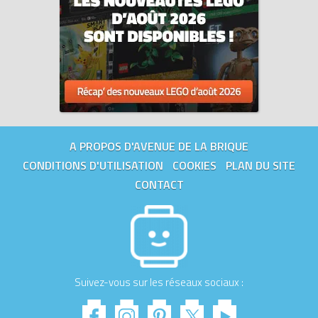
A PROPOS D'AVENUE DE LA BRIQUE
CONDITIONS D'UTILISATION
COOKIES
PLAN DU SITE
CONTACT
Suivez-vous sur les réseaux sociaux :